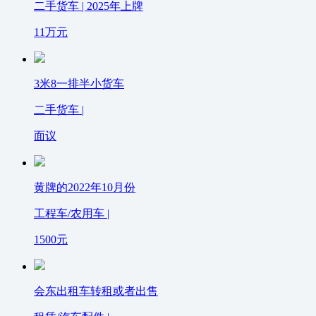
二手货车 | 2025年上牌
11
万元
3米8一排半小货车
二手货车 |
面议
黄牌的2022年10月份
工程车/农用车 |
1500
元
会东出租车转租或者出售