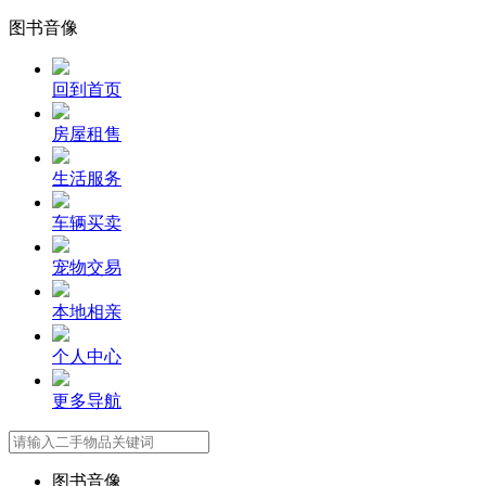
图书音像
回到首页
房屋租售
生活服务
车辆买卖
宠物交易
本地相亲
个人中心
更多导航
图书音像