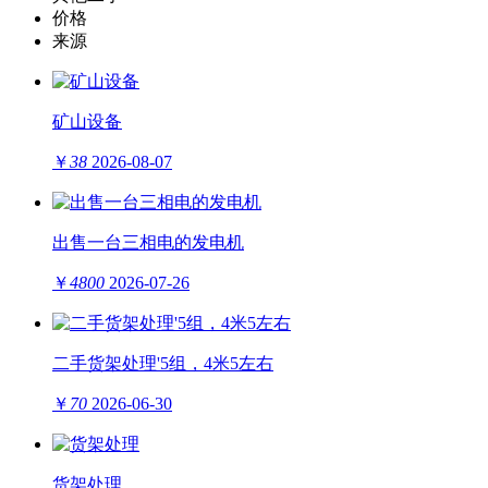
价格
来源
矿山设备
￥
38
2026-08-07
出售一台三相电的发电机
￥
4800
2026-07-26
二手货架处理'5组，4米5左右
￥
70
2026-06-30
货架处理