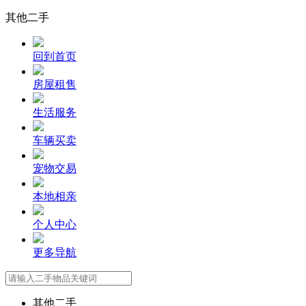
其他二手
回到首页
房屋租售
生活服务
车辆买卖
宠物交易
本地相亲
个人中心
更多导航
其他二手