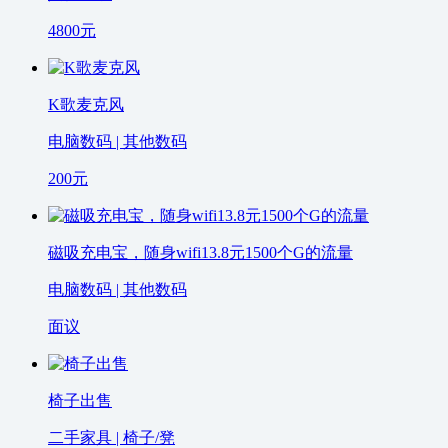
4800
元
K歌麦克风
电脑数码 | 其他数码
200
元
磁吸充电宝，随身wifi13.8元1500个G的流量
电脑数码 | 其他数码
面议
椅子出售
二手家具 | 椅子/凳