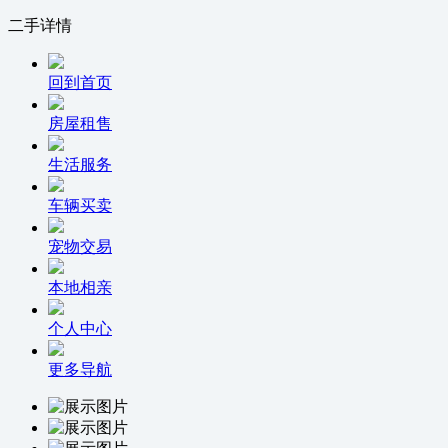
二手详情
回到首页
房屋租售
生活服务
车辆买卖
宠物交易
本地相亲
个人中心
更多导航