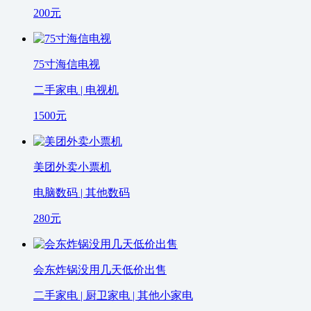
200
元
75寸海信电视
二手家电 | 电视机
1500
元
美团外卖小票机
电脑数码 | 其他数码
280
元
会东炸锅没用几天低价出售
二手家电 | 厨卫家电 | 其他小家电