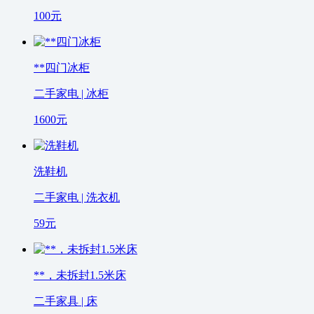
100
元
**四门冰柜
二手家电 | 冰柜
1600
元
洗鞋机
二手家电 | 洗衣机
59
元
**，未拆封1.5米床
二手家具 | 床