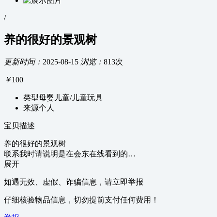
/
养的很好的景观树
更新时间：
2025-08-15
浏览：
813次
￥
100
类型
母婴儿童/儿童玩具
来源
个人
宝贝描述
养的很好的景观树
联系我时请说明是在会东在线看到的…
展开
如遇无效、虚假、诈骗信息，请立即举报
仔细核验物品信息，切勿提前支付任何费用！