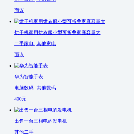
面议
烘干机家用烘衣服小型可折叠家庭容量大
二手家电 | 其他家电
面议
华为智能手表
电脑数码 | 其他数码
400
元
出售一台三相电的发电机
其他二手