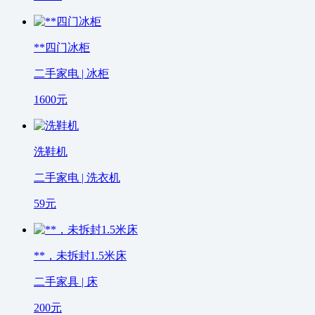
**四门冰柜
二手家电 | 冰柜
1600
元
洗鞋机
二手家电 | 洗衣机
59
元
**，未拆封1.5米床
二手家具 | 床
200
元