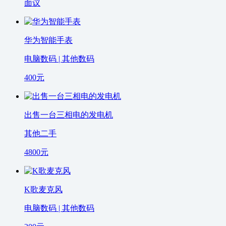
面议
华为智能手表
电脑数码 | 其他数码
400
元
出售一台三相电的发电机
其他二手
4800
元
K歌麦克风
电脑数码 | 其他数码