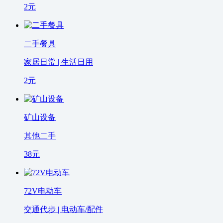
2
元
二手餐具
家居日常 | 生活日用
2
元
矿山设备
其他二手
38
元
72V电动车
交通代步 | 电动车/配件