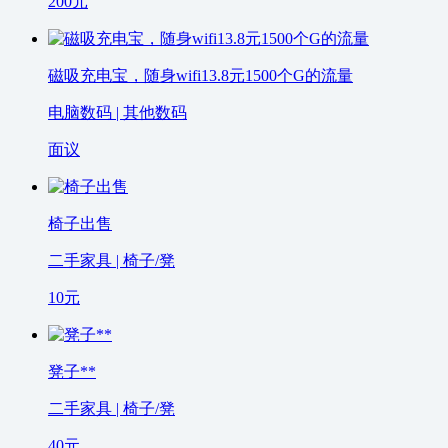
200
元
磁吸充电宝，随身wifi13.8元1500个G的流量
电脑数码 | 其他数码
面议
椅子出售
二手家具 | 椅子/凳
10
元
凳子**
二手家具 | 椅子/凳
40
元