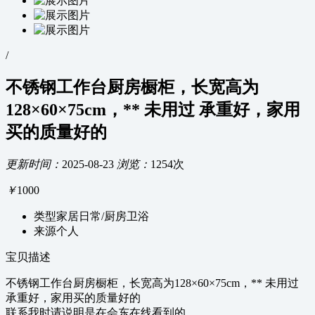
/
不锈钢工作台厨房橱柜，长宽高为
128×60×75cm，** 未用过 承重好，家用
买的质量好的
更新时间：
2025-08-23
浏览：
1254次
￥
1000
类型
家居日常/厨房卫浴
来源
个人
宝贝描述
不锈钢工作台厨房橱柜，长宽高为128×60×75cm，** 未用过
承重好，家用买的质量好的
联系我时请说明是在会东在线看到的…