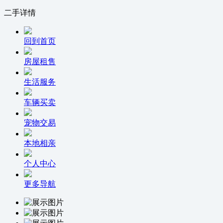
二手详情
回到首页
房屋租售
生活服务
车辆买卖
宠物交易
本地相亲
个人中心
更多导航