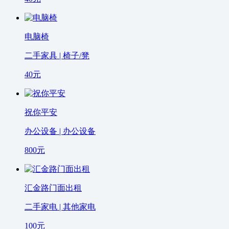
电脑椅
二手家具 | 椅子/凳
40
元
祝你平安
办公设备 | 办公设备
800
元
汇金路门面出租
二手家电 | 其他家电
100
元