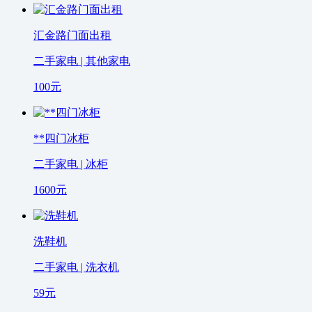
汇金路门面出租
二手家电 | 其他家电
100
元
**四门冰柜
二手家电 | 冰柜
1600
元
洗鞋机
二手家电 | 洗衣机
59
元