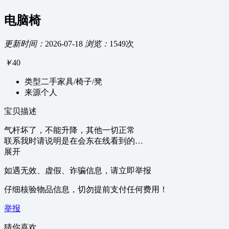
电脑椅
更新时间：
2026-07-18
浏览：
1549次
￥
40
类型
二手家具/椅子/凳
来源
个人
宝贝描述
气杆坏了，不能升降，其他一切正常
联系我时请说明是在会东在线看到的…
展开
如遇无效、虚假、诈骗信息，请立即举报
仔细核验物品信息，切勿提前支付任何费用！
举报
猜你喜欢