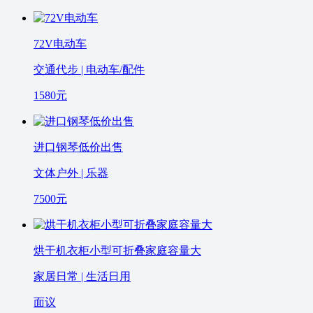
72V电动车
交通代步 | 电动车/配件
1580
元
进口钢琴低价出售
文体户外 | 乐器
7500
元
烘干机衣柜小型可折叠家庭容量大
家居日常 | 生活日用
面议