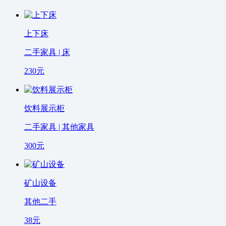
上下床
二手家具 | 床
230
元
饮料展示柜
二手家具 | 其他家具
300
元
矿山设备
其他二手
38
元