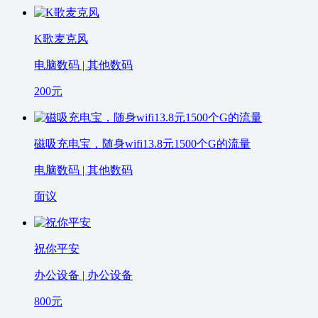
K歌麦克风
电脑数码 | 其他数码
200
元
磁吸充电宝，随身wifi13.8元1500个G的流量
电脑数码 | 其他数码
面议
祝你平安
办公设备 | 办公设备
800
元