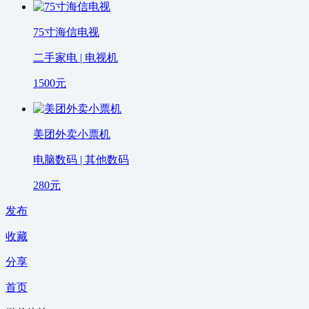
75寸海信电视
二手家电 | 电视机
1500
元
美团外卖小票机
电脑数码 | 其他数码
280
元
发布
收藏
分享
首页