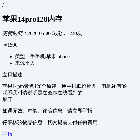
/
苹果14pro128内存
更新时间：
2026-06-06
浏览：
1220次
￥
1500
类型
二手手机/苹果iphone
来源
个人
宝贝描述
苹果14pro紫色128全原装，换手机低价处理，电池还有89
联系我时请说明是在会东在线看到的…
展开
如遇无效、虚假、诈骗信息，请立即举报
仔细核验物品信息，切勿提前支付任何费用！
举报