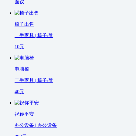
面议
椅子出售
二手家具 | 椅子/凳
10
元
电脑椅
二手家具 | 椅子/凳
40
元
祝你平安
办公设备 | 办公设备