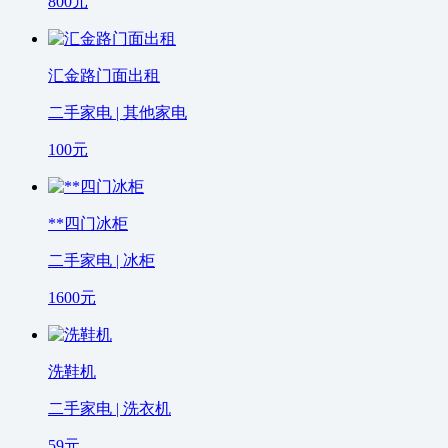
800
元
汇金路门面出租
二手家电 | 其他家电
100
元
**四门冰柜
二手家电 | 冰柜
1600
元
洗鞋机
二手家电 | 洗衣机
59
元