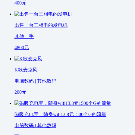
400
元
出售一台三相电的发电机
其他二手
4800
元
K歌麦克风
电脑数码 | 其他数码
200
元
磁吸充电宝，随身wifi13.8元1500个G的流量
电脑数码 | 其他数码