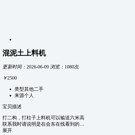
混泥土上料机
更新时间：
2026-06-09
浏览：
1080次
￥
2500
类型
其他二手
来源
个人
宝贝描述
打二构，打柱子上料机可以输送六米高
联系我时请说明是在会东在线看到的…
展开