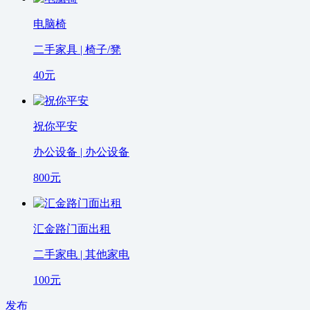
电脑椅
二手家具 | 椅子/凳
40
元
祝你平安
办公设备 | 办公设备
800
元
汇金路门面出租
二手家电 | 其他家电
100
元
发布