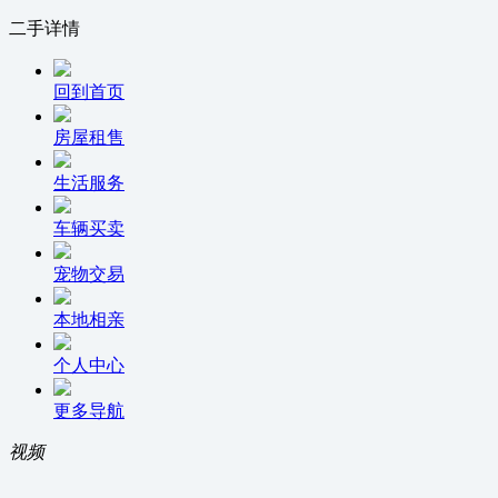
二手详情
回到首页
房屋租售
生活服务
车辆买卖
宠物交易
本地相亲
个人中心
更多导航
视频