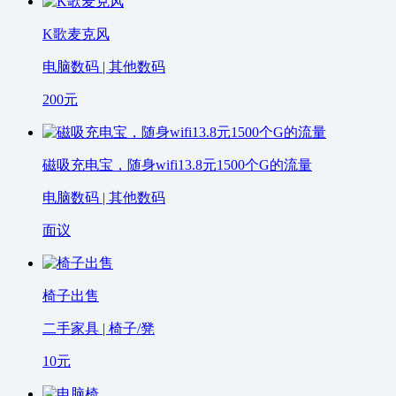
K歌麦克风
电脑数码 | 其他数码
200
元
磁吸充电宝，随身wifi13.8元1500个G的流量
电脑数码 | 其他数码
面议
椅子出售
二手家具 | 椅子/凳
10
元