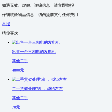
如遇无效、虚假、诈骗信息，请立即举报
仔细核验物品信息，切勿提前支付任何费用！
举报
猜你喜欢
出售一台三相电的发电机
其他二手
4800
元
二手货架处理'5组，4米5左右
其他二手
70
元