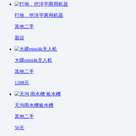
打地，挖洋芋两用机器
其他二手
面议
大疆mini4k无人机
其他二手
1288
元
天沟雨水槽捡水槽
其他二手
50
元