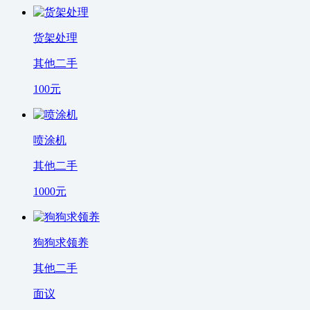
货架处理
其他二手
100
元
喷涂机
其他二手
1000
元
狗狗求领养
其他二手
面议