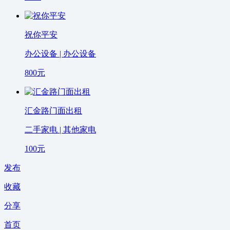
祝你平安
办公设备 | 办公设备
800
元
汇金路门面出租
二手家电 | 其他家电
100
元
发布
收藏
分享
首页