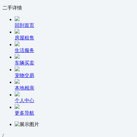
二手详情
回到首页
房屋租售
生活服务
车辆买卖
宠物交易
本地相亲
个人中心
更多导航
/