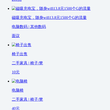
磁吸充电宝，随身wifi13.8元1500个G的流量
电脑数码 | 其他数码
面议
椅子出售
二手家具 | 椅子/凳
10
元
电脑椅
二手家具 | 椅子/凳
40
元