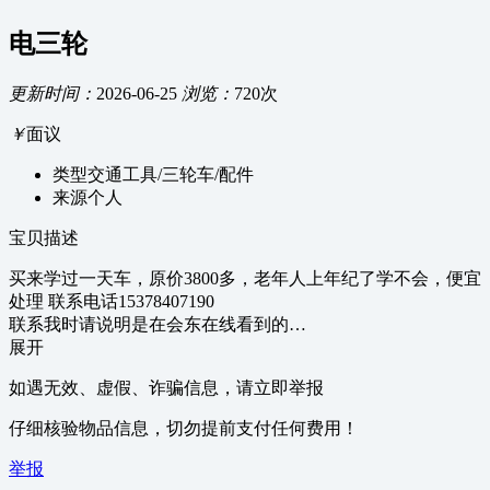
电三轮
更新时间：
2026-06-25
浏览：
720次
￥
面议
类型
交通工具/三轮车/配件
来源
个人
宝贝描述
买来学过一天车，原价3800多，老年人上年纪了学不会，便宜
处理 联系电话15378407190
联系我时请说明是在会东在线看到的…
展开
如遇无效、虚假、诈骗信息，请立即举报
仔细核验物品信息，切勿提前支付任何费用！
举报