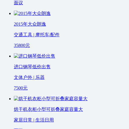
面议
2015年大众朗逸
交通工具 | 摩托车/配件
35800
元
进口钢琴低价出售
文体户外 | 乐器
7500
元
烘干机衣柜小型可折叠家庭容量大
家居日常 | 生活日用