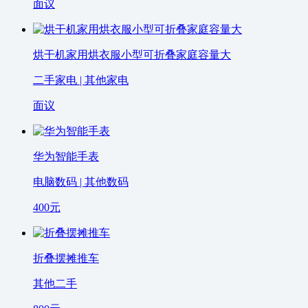
面议
烘干机家用烘衣服小型可折叠家庭容量大
二手家电 | 其他家电
面议
华为智能手表
电脑数码 | 其他数码
400
元
折叠摆摊推车
其他二手