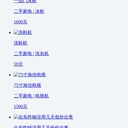
**四门冰柜
二手家电 | 冰柜
1600
元
洗鞋机
二手家电 | 洗衣机
59
元
75寸海信电视
二手家电 | 电视机
1500
元
会东炸锅没用几天低价出售