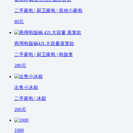
二手家电 | 厨卫家电 | 其他小家电
80
元
商用电饭锅42L大容量蒸笼款
二手家电 | 厨卫家电 | 电饭煲
280
元
出售小冰箱
二手家电 | 冰箱
200
元
1000