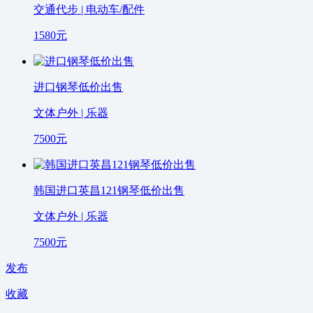
交通代步 | 电动车/配件
1580
元
进口钢琴低价出售
文体户外 | 乐器
7500
元
韩国进口英昌121钢琴低价出售
文体户外 | 乐器
7500
元
发布
收藏