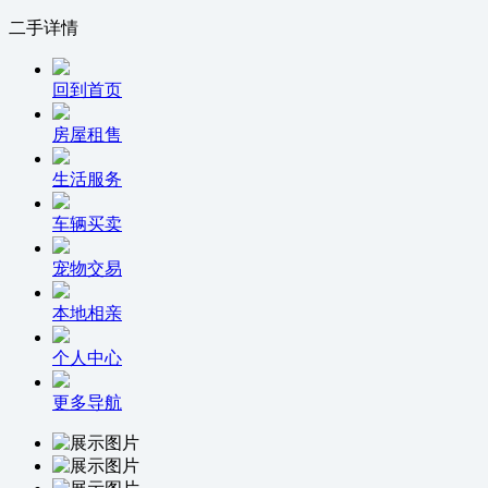
二手详情
回到首页
房屋租售
生活服务
车辆买卖
宠物交易
本地相亲
个人中心
更多导航