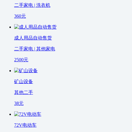
二手家电 | 洗衣机
360
元
成人用品自动售货
二手家电 | 其他家电
2500
元
矿山设备
其他二手
38
元
72V电动车