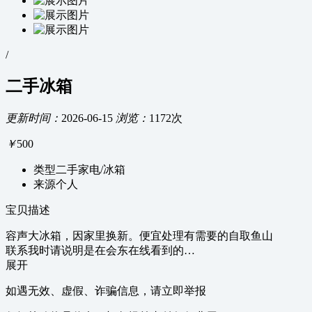
/
二手冰箱
更新时间：
2026-06-15
浏览：
1172次
￥
500
类型
二手家电/冰箱
来源
个人
宝贝描述
容声大冰箱，因家里换新。便宜处理有需要的自取鱼山
联系我时请说明是在会东在线看到的…
展开
如遇无效、虚假、诈骗信息，请立即举报