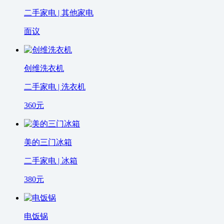
二手家电 | 其他家电
面议
创维洗衣机
二手家电 | 洗衣机
360
元
美的三门冰箱
二手家电 | 冰箱
380
元
电饭锅