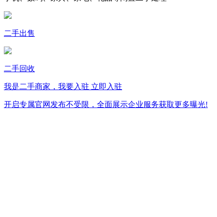
二手出售
二手回收
我是二手商家，我要入驻
立即入驻
开启专属官网发布不受限，全面展示企业服务获取更多曝光!