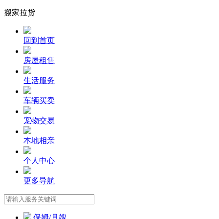
搬家拉货
回到首页
房屋租售
生活服务
车辆买卖
宠物交易
本地相亲
个人中心
更多导航
保姆/月嫂