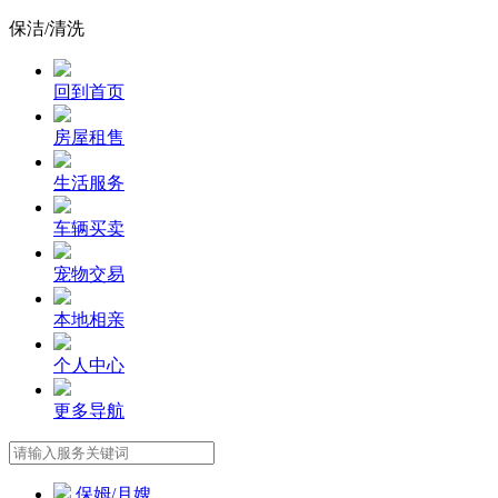
保洁/清洗
回到首页
房屋租售
生活服务
车辆买卖
宠物交易
本地相亲
个人中心
更多导航
保姆/月嫂