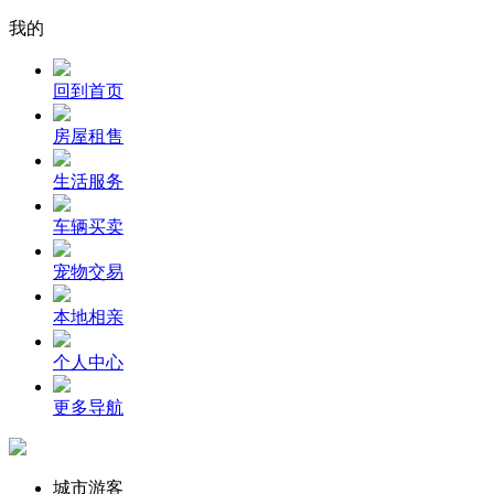
我的
回到首页
房屋租售
生活服务
车辆买卖
宠物交易
本地相亲
个人中心
更多导航
城市游客