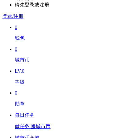
请先登录或注册
登录/注册
0
钱包
0
城市币
LV.0
等级
0
勋章
每日任务
做任务 赚城市币
城市币商城